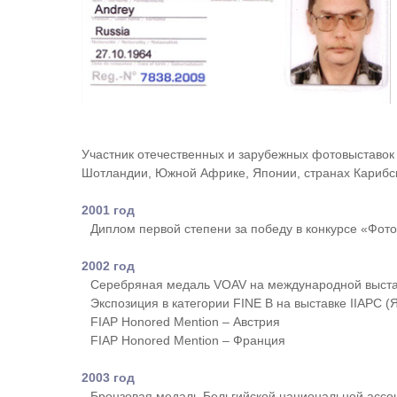
Участник отечественных и зарубежных фотовыставок 
Шотландии, Южной Африке, Японии, странах Карибск
2001 год
Диплом первой степени за победу в конкурсе «Фот
2002 год
Серебряная медаль VOAV на международной выста
Экспозиция в категории FINE B на выставке IIAPC (
FIAP Honored Mention – Австрия
FIAP Honored Mention – Франция
2003 год
Бронзовая медаль Бельгийской национальной ассо