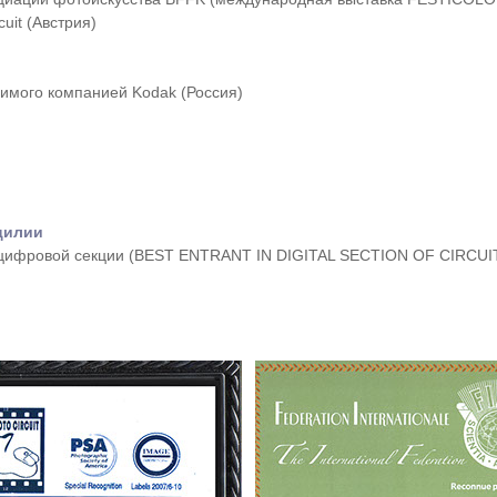
uit (Австрия)
имого компанией Kodak (Россия)
цилии
 цифровой секции (BEST ENTRANT IN DIGITAL SECTION OF CIRCUI