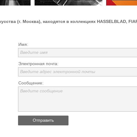
сства (г. Москва), находятся в коллекциях HASSELBLAD, FIAP
Имя:
Введите имя
Электронная почта:
Введите адрес электронной почты
Сообщение:
Введите сообщение
Отправить